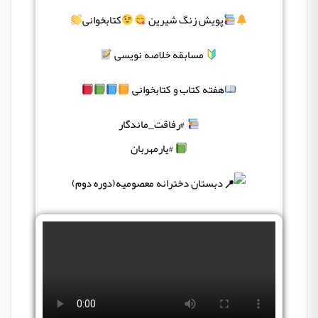
پویش زنگ شیرین
کتابخوانی
مسابقه خلاصه نویسی
هفته کتاب و کتابخوانی
#رفاقت_ماندگار
#یارمهربان
دبستان دخترانه معصومیه(دوره دوم)